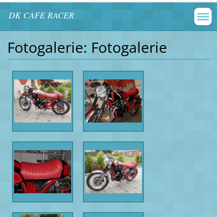
DK CAFE RACER
Fotogalerie: Fotogalerie