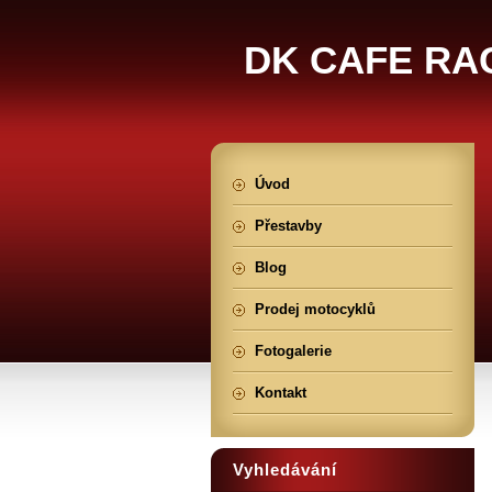
DK CAFE RA
Úvod
Přestavby
Blog
Prodej motocyklů
Fotogalerie
Kontakt
Vyhledávání