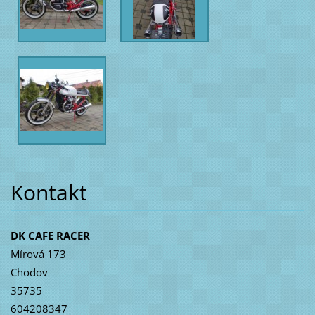
Kontakt
DK CAFE RACER
Mírová 173
Chodov
35735
604208347