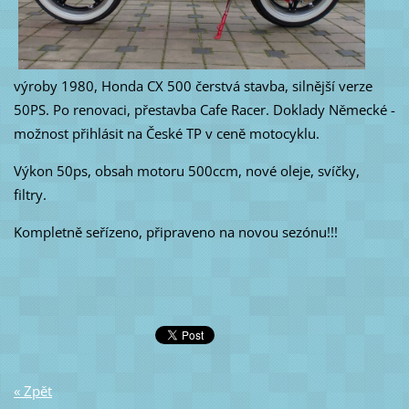
výroby 1980, Honda CX 500 čerstvá stavba, silnější verze
50PS. Po renovaci, přestavba Cafe Racer. Doklady Německé -
možnost přihlásit na České TP v ceně motocyklu.
Výkon 50ps, obsah motoru 500ccm, nové oleje, svíčky,
filtry.
Kompletně seřízeno, připraveno na novou sezónu!!!
« Zpět