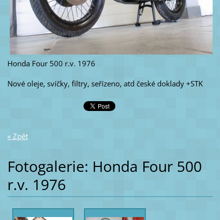
Honda Four 500 r.v. 1976
Nové oleje, svíčky, filtry, seřízeno, atd české doklady +STK
« Zpět
Fotogalerie: Honda Four 500
r.v. 1976