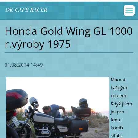
DK CAFE RACER
Honda Gold Wing GL 1000
r.výroby 1975
01.08.2014 14:49
Mamut
každým
coulem.
Když jsem
jel pro
tento
koráb
silnic,