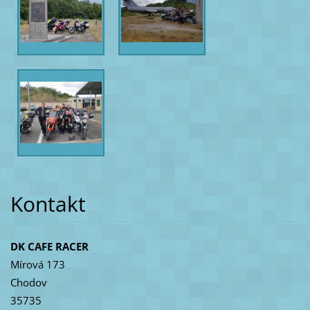
Kontakt
DK CAFE RACER
Mírová 173
Chodov
35735