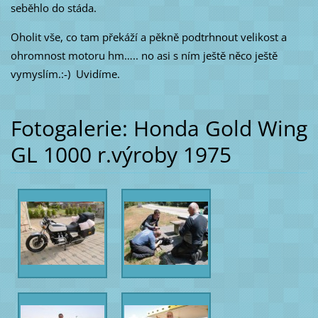
seběhlo do stáda.
Oholit vše, co tam překáží a pěkně podtrhnout velikost a
ohromnost motoru hm….. no asi s ním ještě něco ještě
vymyslím.:-) Uvidíme.
Fotogalerie: Honda Gold Wing
GL 1000 r.výroby 1975