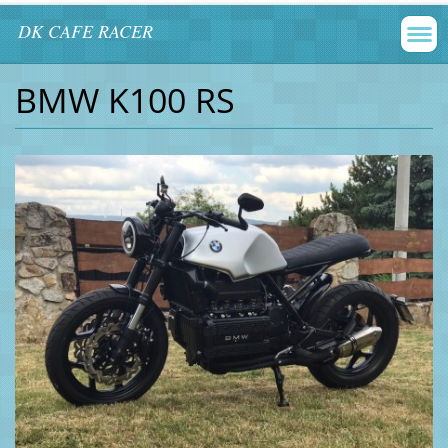
DK CAFE RACER
BMW K100 RS