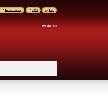
Mapa stránek
RSS
Tisk