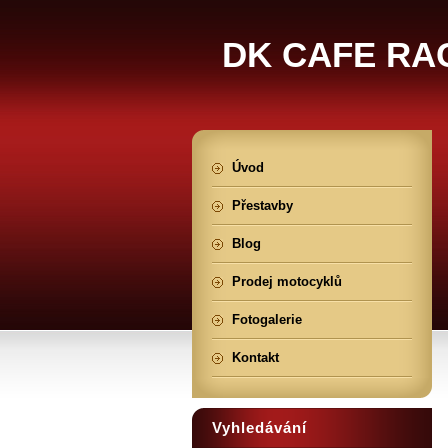
DK CAFE RA
Úvod
Přestavby
Blog
Prodej motocyklů
Fotogalerie
Kontakt
Vyhledávání