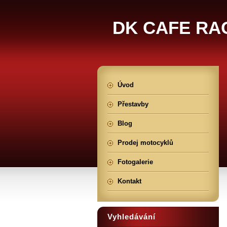
DK CAFE RA
Úvod
Přestavby
Blog
Prodej motocyklů
Fotogalerie
Kontakt
Vyhledávání